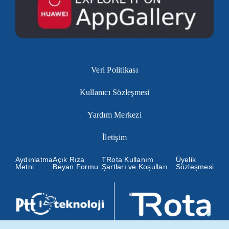
Veri Politikası
Kullanıcı Sözleşmesi
Yardım Merkezi
İletişim
Aydınlatma
Açık Rıza
TRota Kullanım
Üyelik
Metni
Beyan Formu
Şartları ve Koşulları
Sözleşmesi