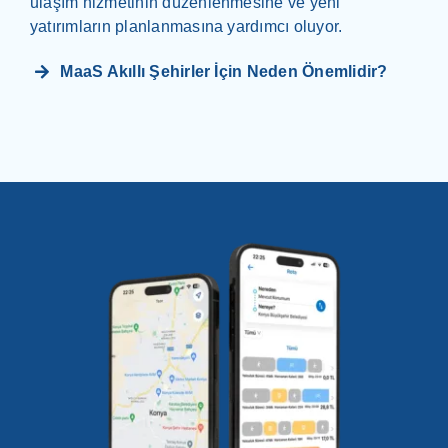
ulaşım hizmetinin düzenlenmesine ve yeni
yatırımların planlanmasına yardımcı oluyor.
MaaS Akıllı Şehirler İçin Neden Önemlidir?